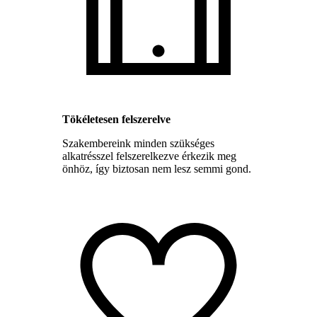
Tökéletesen felszerelve
Szakembereink minden szükséges
alkatrésszel felszerelkezve érkezik meg
önhöz, így biztosan nem lesz semmi gond.