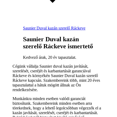
Saunier Duval kazán szerelő Ráckeve
Saunier Duval kazán
szerelő Ráckeve ismertető
Kedvező árak, 20 év tapasztalat.
Cégünk vállalja Saunier duval kazán javítását,
szerelését, cseréjét és karbantartását garanciával
Ráckeve és környékén Saunier Duval kazán szerelő
Ráckeve kapcsán. Szakembereink több, mint 20 éves
tapasztalattal a hátuk mögött állnak az Ön
rendelkezésére.
Munkánkra minden esetben valódi garanciát
biztosítunk. Szakembereink minden esetben arra
törekednek, hogy a lehető legolcsóbban végezzék el a
kazán javítását, szerelését, cseréjét és karbantartását.