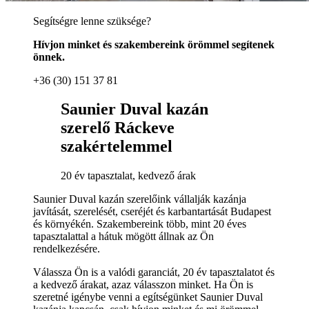
Segítségre lenne szüksége?
Hívjon minket és szakembereink örömmel segítenek
önnek.
+36 (30) 151 37 81
Saunier Duval kazán
szerelő Ráckeve
szakértelemmel
20 év tapasztalat, kedvező árak
Saunier Duval kazán szerelőink vállalják kazánja
javítását, szerelését, cseréjét és karbantartását Budapest
és környékén. Szakembereink több, mint 20 éves
tapasztalattal a hátuk mögött állnak az Ön
rendelkezésére.
Válassza Ön is a valódi garanciát, 20 év tapasztalatot és
a kedvező árakat, azaz válasszon minket. Ha Ön is
szeretné igénybe venni a egítségünket Saunier Duval