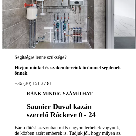
Segítségre lenne szüksége?
Hívjon minket és szakembereink örömmel segítenek
önnek.
+36 (30) 151 37 81
RÁNK MINDIG SZÁMÍTHAT
Saunier Duval kazán
szerelő Ráckeve 0 - 24
Bár a fűtési szezonban mi is nagyon terheltek vagyunk,
de közben azért emberek is. Tudjuk jól, hogy milyen az