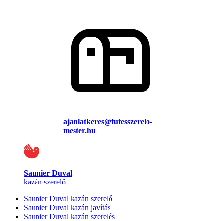
ajanlatkeres@futesszerelo-
mester.hu
Saunier Duval
kazán szerelő
Saunier Duval kazán szerelő
Saunier Duval kazán javítás
Saunier Duval kazán szerelés