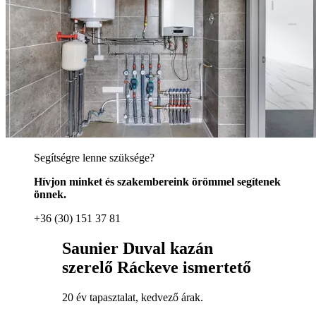
Segítségre lenne szüksége?
Hívjon minket és szakembereink örömmel segítenek
önnek.
+36 (30) 151 37 81
Saunier Duval kazán
szerelő Ráckeve ismertető
20 év tapasztalat, kedvező árak.