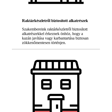
Raktárkészletről biztosított alkatrészek
Szakembereink raktárkészletről biztosított
alkatrészekkel érkeznek önhöz, hogy a
kazán javítása vagy karbantartása biztosan
zökkenőmentesen történjen.