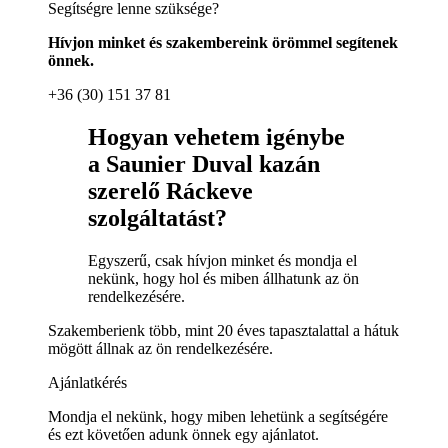
Segítségre lenne szüksége?
Hívjon minket és szakembereink örömmel segítenek
önnek.
+36 (30) 151 37 81
Hogyan vehetem igénybe
a Saunier Duval kazán
szerelő Ráckeve
szolgáltatást?
Egyszerű, csak hívjon minket és mondja el
nekünk, hogy hol és miben állhatunk az ön
rendelkezésére.
Szakemberienk több, mint 20 éves tapasztalattal a hátuk
mögött állnak az ön rendelkezésére.
Ajánlatkérés
Mondja el nekünk, hogy miben lehetünk a segítségére
és ezt követően adunk önnek egy ajánlatot.