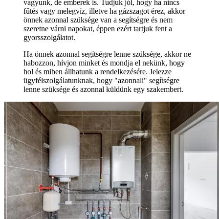
vagyunk, de emberek is. Tudjuk jól, hogy ha nincs
fűtés vagy melegvíz, illetve ha gázszagot érez, akkor
önnek azonnal szüksége van a segítségre és nem
szeretne várni napokat, éppen ezért tartjuk fent a
gyorsszolgálatot.
Ha önnek azonnal segítségre lenne szüksége, akkor ne
habozzon, hívjon minket és mondja el nekünk, hogy
hol és miben állhatunk a rendelkezésére. Jelezze
ügyfélszolgálatunknak, hogy "azonnali" segítségre
lenne szüksége és azonnal küldünk egy szakembert.