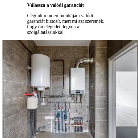
Válassza a valódi garanciát
Cégünk minden munkájára valódi
garanciát biztosít, mert mi azt szeretnék,
hogy ön elégedett legyen a
szolgáltatásainkkal.