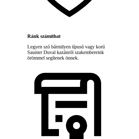
Ránk számíthat
Legyen szó bármilyen típusú vagy korú
Saunier Duval kazánról szakembereink
örömmel segítenek önnek.