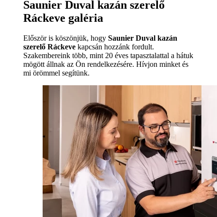
Saunier Duval kazán szerelő
Ráckeve galéria
Először is köszönjük, hogy
Saunier Duval kazán
szerelő Ráckeve
kapcsán hozzánk fordult.
Szakembereink több, mint 20 éves tapasztalattal a hátuk
mögött állnak az Ön rendelkezésére. Hívjon minket és
mi örömmel segítünk.