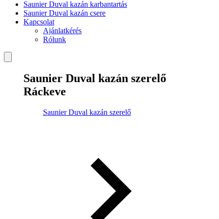
Saunier Duval kazán karbantartás
Saunier Duval kazán csere
Kapcsolat
Ajánlatkérés
Rólunk
Saunier Duval kazán szerelő
Ráckeve
Saunier Duval kazán szerelő