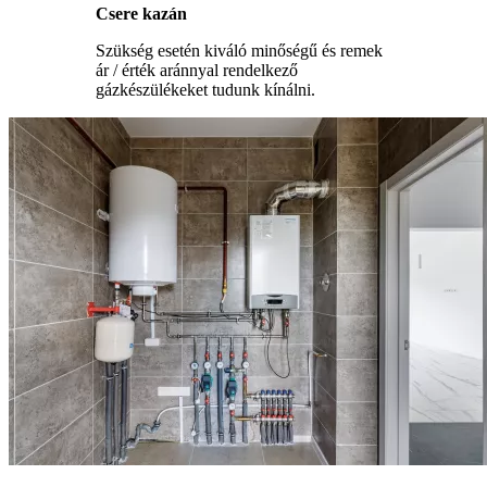
Csere kazán
Szükség esetén kiváló minőségű és remek
ár / érték aránnyal rendelkező
gázkészülékeket tudunk kínálni.