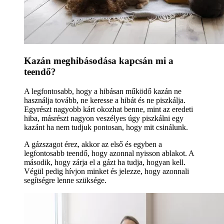
Kazán meghibásodása kapcsán mi a
teendő?
A legfontosabb, hogy a hibásan működő kazán ne
használja tovább, ne keresse a hibát és ne piszkálja.
Egyrészt nagyobb kárt okozhat benne, mint az eredeti
hiba, másrészt nagyon veszélyes úgy piszkálni egy
kazánt ha nem tudjuk pontosan, hogy mit csinálunk.
A gázszagot érez, akkor az első és egyben a
legfontosabb teendő, hogy azonnal nyisson ablakot. A
második, hogy zárja el a gázt ha tudja, hogyan kell.
Végül pedig hívjon minket és jelezze, hogy azonnali
segítségre lenne szüksége.