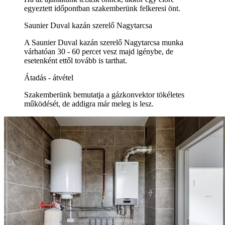
egyeztett időpontban szakemberünk felkeresi önt.
Saunier Duval kazán szerelő Nagytarcsa
A Saunier Duval kazán szerelő Nagytarcsa munka
várhatóan 30 - 60 percet vesz majd igénybe, de
esetenként ettől tovább is tarthat.
Átadás - átvétel
Szakemberünk bemutatja a gázkonvektor tökéletes
működését, de addigra már meleg is lesz.