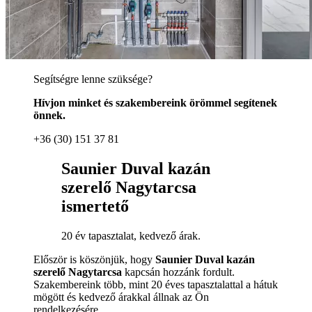
Segítségre lenne szüksége?
Hívjon minket és szakembereink örömmel segítenek
önnek.
+36 (30) 151 37 81
Saunier Duval kazán
szerelő Nagytarcsa
ismertető
20 év tapasztalat, kedvező árak.
Először is köszönjük, hogy
Saunier Duval kazán
szerelő Nagytarcsa
kapcsán hozzánk fordult.
Szakembereink több, mint 20 éves tapasztalattal a hátuk
mögött és kedvező árakkal állnak az Ön
rendelkezésére.