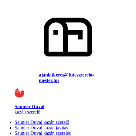
ajanlatkeres@futesszerelo-
mester.hu
Saunier Duval
kazán szerelő
Saunier Duval kazán szerelő
Saunier Duval kazán javítás
Saunier Duval kazán szerelés