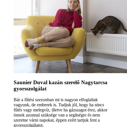
Saunier Duval kazán szerelő Nagytarcsa
gyorsszolgálat
Bár a fűtési szezonban mi is nagyon elfoglaltak
vagyunk, de emberek is. Tudjuk jól, hogy ha nincs
fűtés vagy melegvíz, illetve ha gázszagot érez, akkor
önnek azonnal szüksége van a segítségre és nem
szeretne várni napokat, éppen ezért tartjuk fent a
gyorsszolgálatot.