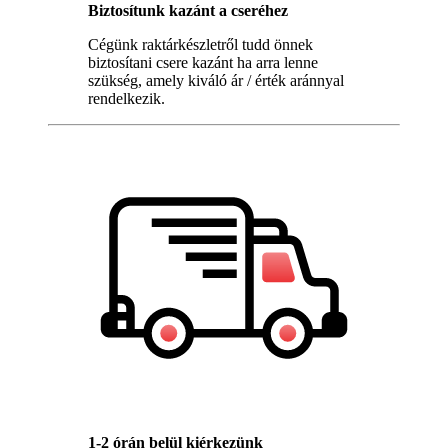
Biztosítunk kazánt a cseréhez
Cégünk raktárkészletről tudd önnek
biztosítani csere kazánt ha arra lenne
szükség, amely kiváló ár / érték aránnyal
rendelkezik.
1-2 órán belül kiérkezünk