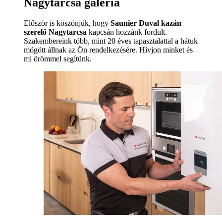
Nagytarcsa galéria
Először is köszönjük, hogy
Saunier Duval kazán
szerelő Nagytarcsa
kapcsán hozzánk fordult.
Szakembereink több, mint 20 éves tapasztalattal a hátuk
mögött állnak az Ön rendelkezésére. Hívjon minket és
mi örömmel segítünk.