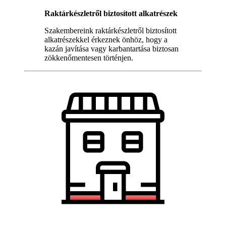
Raktárkészletről biztosított alkatrészek
Szakembereink raktárkészletről biztosított
alkatrészekkel érkeznek önhöz, hogy a
kazán javítása vagy karbantartása biztosan
zökkenőmentesen történjen.