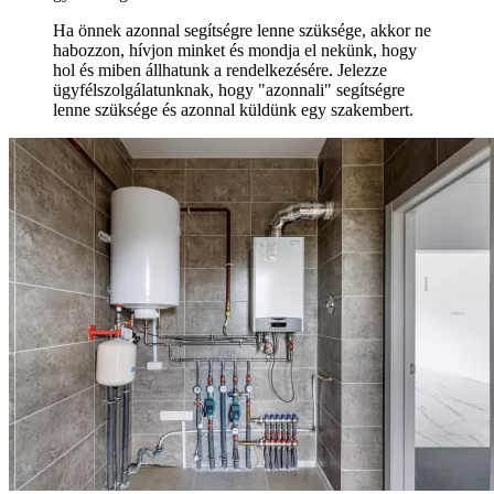
Ha önnek azonnal segítségre lenne szüksége, akkor ne
habozzon, hívjon minket és mondja el nekünk, hogy
hol és miben állhatunk a rendelkezésére. Jelezze
ügyfélszolgálatunknak, hogy "azonnali" segítségre
lenne szüksége és azonnal küldünk egy szakembert.