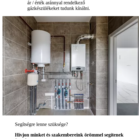
ár / érték aránnyal rendelkező
gázkészülékeket tudunk kínálni.
Segítségre lenne szüksége?
Hívjon minket és szakembereink örömmel segítenek