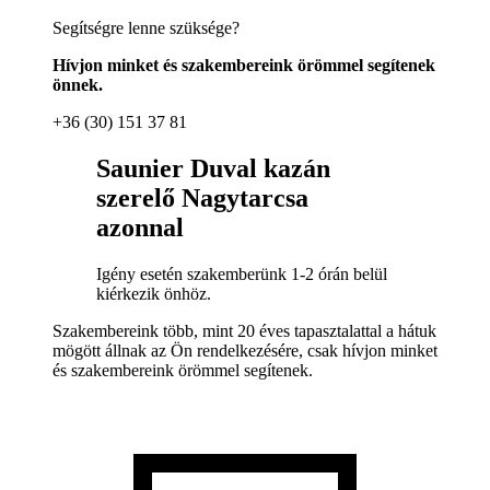
Segítségre lenne szüksége?
Hívjon minket és szakembereink örömmel segítenek
önnek.
+36 (30) 151 37 81
Saunier Duval kazán
szerelő Nagytarcsa
azonnal
Igény esetén szakemberünk 1-2 órán belül
kiérkezik önhöz.
Szakembereink több, mint 20 éves tapasztalattal a hátuk
mögött állnak az Ön rendelkezésére, csak hívjon minket
és szakembereink örömmel segítenek.