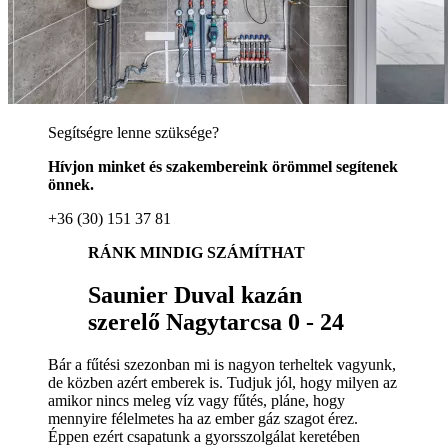
Segítségre lenne szüksége?
Hívjon minket és szakembereink örömmel segítenek
önnek.
+36 (30) 151 37 81
RÁNK MINDIG SZÁMÍTHAT
Saunier Duval kazán
szerelő Nagytarcsa 0 - 24
Bár a fűtési szezonban mi is nagyon terheltek vagyunk,
de közben azért emberek is. Tudjuk jól, hogy milyen az
amikor nincs meleg víz vagy fűtés, pláne, hogy
mennyire félelmetes ha az ember gáz szagot érez.
Éppen ezért csapatunk a gyorsszolgálat keretében