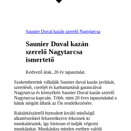
Saunier Duval kazán szerelő Nagytarcsa
Saunier Duval kazán
szerelő Nagytarcsa
ismertető
Kedvező árak, 20 év tapasztalat.
Szakembereink vállalják Saunier duval kazán javítását,
szerelését, cseréjét és karbantartását garanciával
Nagytarcsa és környékén Saunier Duval kazán szerelő
Nagytarcsa kapcsán. Több, mint 20 éves tapasztalattal a
hátuk mögött állunk az Ön rendelkezésére.
Raktárkészletről biztosított kiváló minőségű
alkatrészekkel felszerelkezve érkeznek ki
munkatársaink, így biztosan el tudják végezni
munkájukat. Munkánkra minden esetben valódi