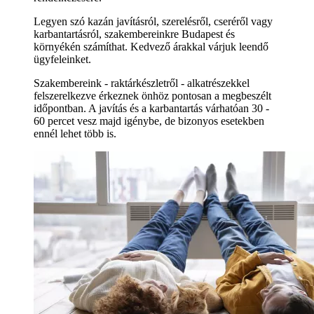
Legyen szó kazán javításról, szerelésről, cseréről vagy
karbantartásról, szakembereinkre Budapest és
környékén számíthat. Kedvező árakkal várjuk leendő
ügyfeleinket.
Szakembereink - raktárkészletről - alkatrészekkel
felszerelkezve érkeznek önhöz pontosan a megbeszélt
időpontban. A javítás és a karbantartás várhatóan 30 -
60 percet vesz majd igénybe, de bizonyos esetekben
ennél lehet több is.