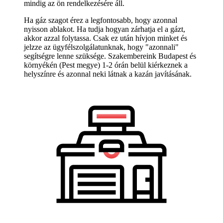
mindig az ön rendelkezésére áll.
Ha gáz szagot érez a legfontosabb, hogy azonnal
nyisson ablakot. Ha tudja hogyan zárhatja el a gázt,
akkor azzal folytassa. Csak ez után hívjon minket és
jelzze az ügyfélszolgálatunknak, hogy "azonnali"
segítségre lenne szüksége. Szakembereink Budapest és
környékén (Pest megye) 1-2 órán belül kiérkeznek a
helyszínre és azonnal neki látnak a kazán javításának.