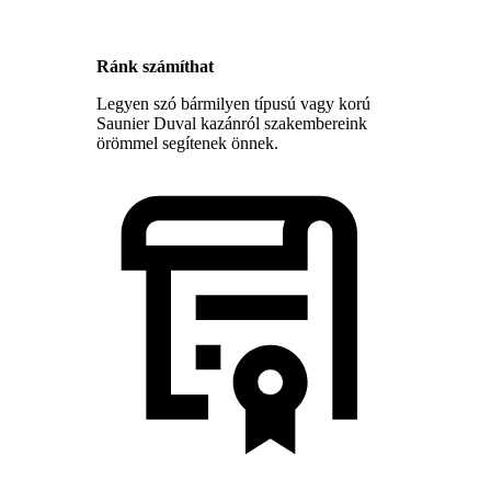
Ránk számíthat
Legyen szó bármilyen típusú vagy korú
Saunier Duval kazánról szakembereink
örömmel segítenek önnek.