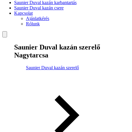
Saunier Duval kazán karbantartás
Saunier Duval kazán csere
Kapcsolat
Ajánlatkérés
Rólunk
Saunier Duval kazán szerelő
Nagytarcsa
Saunier Duval kazán szerelő