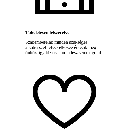
Tökéletesen felszerelve
Szakembereink minden szükséges
alkatrésszel felszerelkezve érkezik meg
önhöz, így biztosan nem lesz semmi gond.